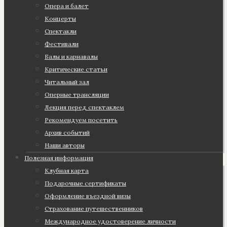
Опера и балет
Концерты
Спектакли
Фестивали
Балы и карнавалы
Критические статьи
Читальный зал
Оперные трансляции
Лекция перед спектаклем
Рекомендуем посетить
Архив событий
Наши авторы
Полезная информация
Клубная карта
Подарочные сертификаты
Оформление въездной визы
Страхование путешественников
Международное удостоверение личности