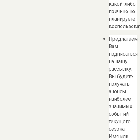
какой-либо
причине не
планируете
воспользоват
Предлагаем
Вам
подписаться
на нашу
рассылку.
Вы будете
получать
анонсы
наиболее
значимых
событий
текущего
сезона
Имя или