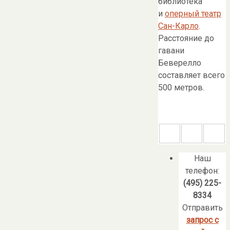
библиотека
и
оперный театр
Сан-Карло
.
Расстояние до
гавани
Беверелло
составляет всего
500 метров.
Наш
телефон:
(495) 225-
8334
Отправить
запрос с