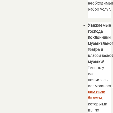
необходимы
набор услуг.
Уважаемые
господа
поклонники
музыкально
театра и
классическо
музыки!
Теперь у
вас
появилась
возможност
нам свои
билеты
,
которыми
вы по