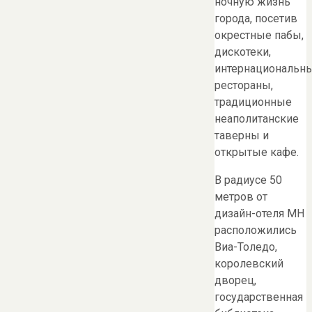
ночную жизнь
города, посетив
окрестные пабы,
дискотеки,
интернациональн
рестораны,
традиционные
неаполитанские
таверны и
открытые кафе.
В радиусе 50
метров от
дизайн-отеля MH
расположились
Виа-Толедо,
королевский
дворец,
государственная