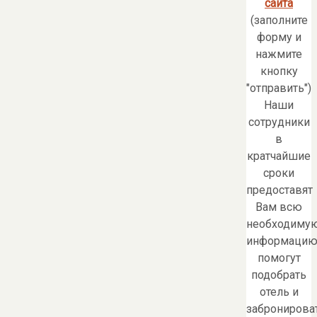
сайта
(заполните
форму и
нажмите
кнопку
"отправить")
Наши
сотрудники
в
кратчайшие
сроки
предоставят
Вам всю
необходиму
информацию
помогут
подобрать
отель и
забронирова