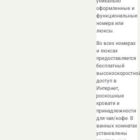
уникально
оформленные и
функциональные
номера или
люксы.
Во всех номерах
и люксах
предоставляется
бесплатный
высокоскоростно
доступ в
Интернет,
роскошные
кровати и
принадлежности
для чая/кофе. В
ванных комнатах
установлены