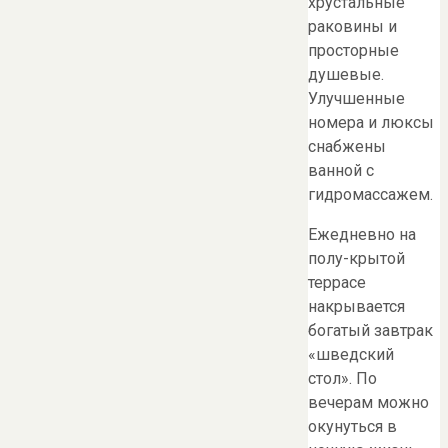
хрустальные
раковины и
просторные
душевые.
Улучшенные
номера и люксы
снабжены
ванной с
гидромассажем.
Ежедневно на
полу-крытой
террасе
накрывается
богатый завтрак
«шведский
стол». По
вечерам можно
окунуться в