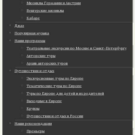
Мюзиклы Германии и Австрии
Венгерские мюзиклы
Кабаре
Джаз
Популярная музыка
Наши программы
Театральные экскурсии по Москве и Санкт-Петербургу
Авторские туры
Архив авторских туров
Путешествия и отдых
Экскурсионные туры по Европе
Тематические туры по Европе
Туры по Европе для детей и их родителей
Выходные в Европе
Круизы
Путешествия и отдых в России
Наши рекомендации
Премьеры