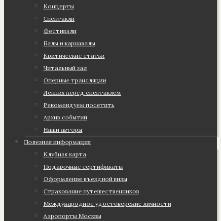
Концерты
Спектакли
Фестивали
Балы и карнавалы
Критические статьи
Читальный зал
Оперные трансляции
Лекция перед спектаклем
Рекомендуем посетить
Архив событий
Наши авторы
Полезная информация
Клубная карта
Подарочные сертификаты
Оформление въездной визы
Страхование путешественников
Международное удостоверение личности
Аэропорты Москвы