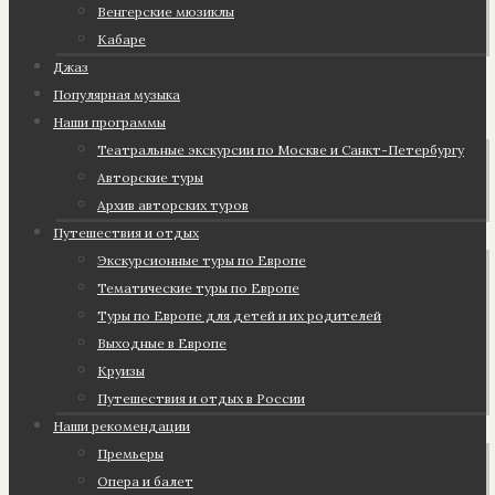
Венгерские мюзиклы
Кабаре
Джаз
Популярная музыка
Наши программы
Театральные экскурсии по Москве и Санкт-Петербургу
Авторские туры
Архив авторских туров
Путешествия и отдых
Экскурсионные туры по Европе
Тематические туры по Европе
Туры по Европе для детей и их родителей
Выходные в Европе
Круизы
Путешествия и отдых в России
Наши рекомендации
Премьеры
Опера и балет