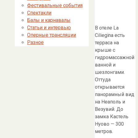
Фестивальные события
Спектакли
Балы и карнавалы
Статьи и интервью
В отеле La
Оперные трансляции
Ciliegina есть
Разное
терраса на
крыше с
гидромассажной
ванной и
шезлонгами.
Оттуда
открывается
панорамный вид
на Неаполь и
Везувий. До
замка Кастель
Нуово — 300
метров.