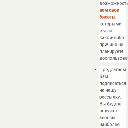
возможност
нам свои
билеты
,
которыми
вы по
какой-либо
причине не
планируете
воспользоват
Предлагаем
Вам
подписаться
на нашу
рассылку.
Вы будете
получать
анонсы
наиболее