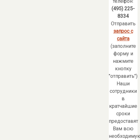
телефон:
(495) 225-
8334
Отправить
запрос с
сайта
(заполните
форму и
нажмите
кнопку
"отправить")
Наши
сотрудники
в
кратчайшие
сроки
предоставят
Вам всю
необходиму