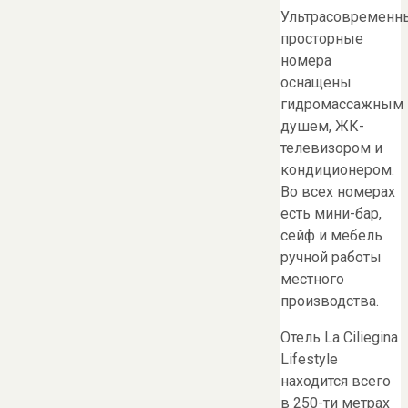
Ультрасовременн
просторные
номера
оснащены
гидромассажным
душем, ЖК-
телевизором и
кондиционером.
Во всех номерах
есть мини-бар,
сейф и мебель
ручной работы
местного
производства.
Отель La Ciliegina
Lifestyle
находится всего
в 250-ти метрах