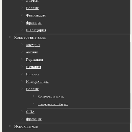
Латвия
Россия
Финляндия
Франция
Швейцария
Концертные залы
Австрия
Англия
Германия
Испания
Италия
Нидерланды
Россия
Концерты в залах
Концерты в соборах
США
Франция
Исполнители