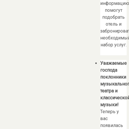
информацию
помогут
подобрать
отель и
забронирова
необходимы
набор услуг.
Уважаемые
господа
поклонники
музыкально
театра и
классическо
музыки!
Теперь у
вас
появилась