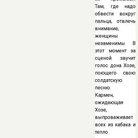
Там, где надо
обвести вокруг
пальца, отвлечь
внимание,
женщины
незаменимы. В
этот момент за
сценой звучит
голос дона Хозе,
поющего свою
солдатскую
песню.
Кармен,
ожидающая
Хозе,
выпроваживает
всех из кабака и
тепло