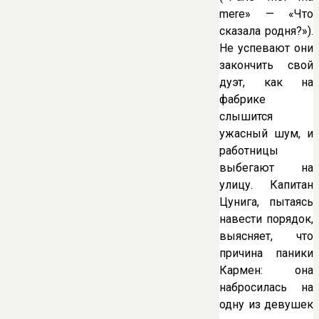
mere» — «Что
сказала родня?»).
Не успевают они
закончить свой
дуэт, как на
фабрике
слышится
ужасный шум, и
работницы
выбегают на
улицу. Капитан
Цунига, пытаясь
навести порядок,
выясняет, что
причина паники
Кармен: она
набросилась на
одну из девушек