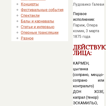
Концерты
Лудовико Галеви
Фестивальные события
Первое
Спектакли
исполнение:
Балы и карнавалы
Париж, Опера
Статьи и интервью
комик, 3 марта
Оперные трансляции
1875 года.
Разное
ДЕЙСТВУ
ЛИЦА:
КАРМЕН,
цыганка
(сопрано, меццо-
сопрано или
контральто)
ДОН ХОЗЕ,
капрал (тенор)
ЭСКАМИЛЬО,