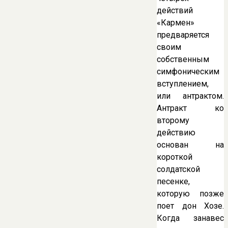
действий
«Кармен»
предваряется
своим
собственным
симфоническим
вступлением,
или антрактом.
Антракт ко
второму
действию
основан на
короткой
солдатской
песенке,
которую позже
поет дон Хозе.
Когда занавес