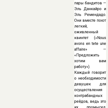
пары бандитов —
Эль Данкайро и
Эль Ремендадо.
Они вместе поют
легкий,
оживленный
квинтет («Nous
avons en tete une
affaire» —
«Предложить
хотим вам
работу»).
Каждый говорит
о необходимости
девушек для
осуществления
контрабандных
рейдов, ведь это
их промысел.