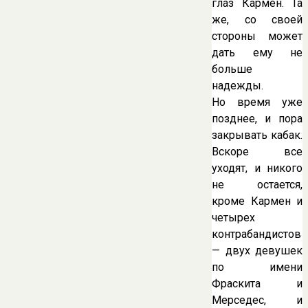
глаз Кармен. Та
же, со своей
стороны может
дать ему не
больше
надежды.
Но время уже
позднее, и пора
закрывать кабак.
Вскоре все
уходят, и никого
не остается,
кроме Кармен и
четырех
контрабандистов
— двух девушек
по имени
Фраскита и
Мерседес, и