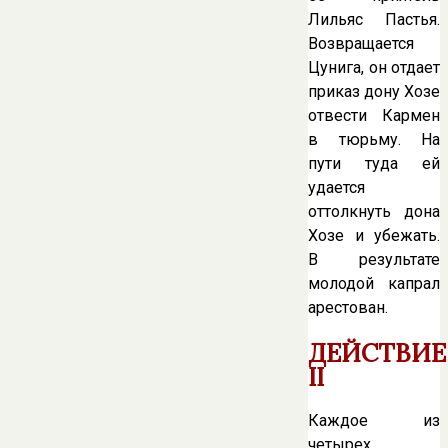
Лильяс Пастья.
Возвращается
Цунига, он отдает
приказ дону Хозе
отвести Кармен
в тюрьму. На
пути туда ей
удается
оттолкнуть дона
Хозе и убежать.
В результате
молодой капрал
арестован.
ДЕЙСТВИЕ
II
Каждое из
четырех