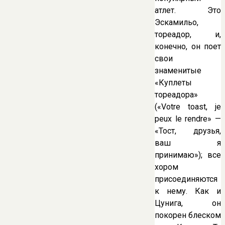
атлет. Это
Эскамильо,
тореадор, и,
конечно, он поет
свои
знаменитые
«Куплеты
тореадора»
(«Votre toast, je
peux le rendre» —
«Тост, друзья,
ваш я
принимаю»); все
хором
присоединяются
к нему. Как и
Цунига, он
покорен блеском