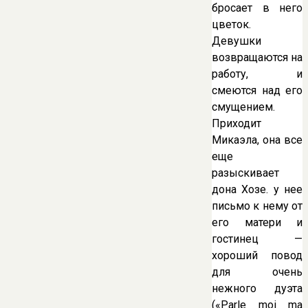
бросает в него
цветок.
Девушки
возвращаются на
работу, и
смеются над его
смущением.
Приходит
Микаэла, она все
еще
разыскивает
дона Хозе. у нее
письмо к нему от
его матери и
гостинец —
хороший повод
для очень
нежного дуэта
(«Parle moi ma