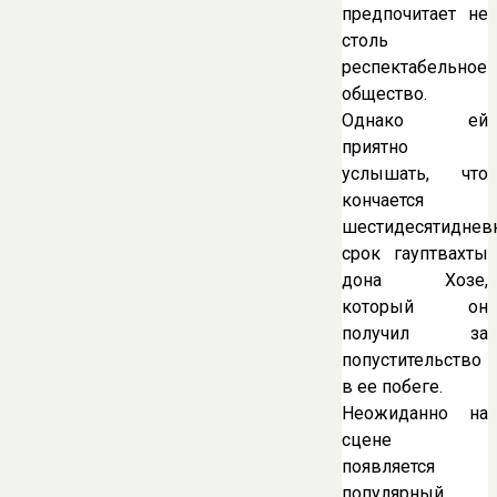
предпочитает не
столь
респектабельное
общество.
Однако ей
приятно
услышать, что
кончается
шестидесятиднев
срок гауптвахты
дона Хозе,
который он
получил за
попустительство
в ее побеге.
Неожиданно на
сцене
появляется
популярный