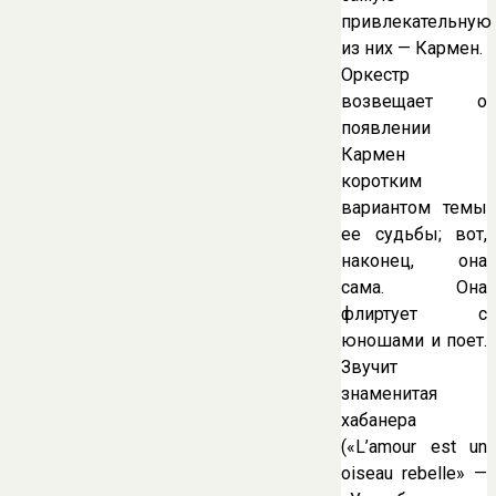
привлекательную
из них — Кармен.
Оркестр
возвещает о
появлении
Кармен
коротким
вариантом темы
ее судьбы; вот,
наконец, она
сама. Она
флиртует с
юношами и поет.
Звучит
знаменитая
хабанера
(«L’amour est un
oiseau rebelle» —