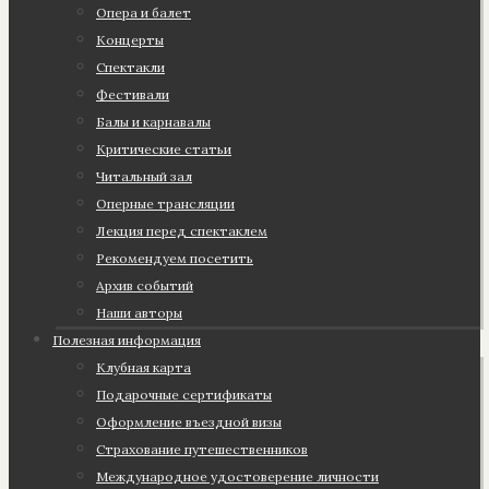
Опера и балет
Концерты
Спектакли
Фестивали
Балы и карнавалы
Критические статьи
Читальный зал
Оперные трансляции
Лекция перед спектаклем
Рекомендуем посетить
Архив событий
Наши авторы
Полезная информация
Клубная карта
Подарочные сертификаты
Оформление въездной визы
Страхование путешественников
Международное удостоверение личности