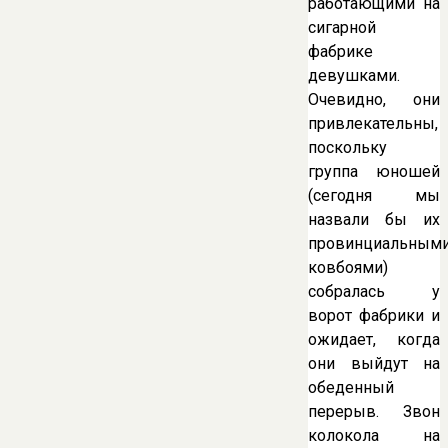
работающими на
сигарной
фабрике
девушками.
Очевидно, они
привлекательны,
поскольку
группа юношей
(сегодня мы
назвали бы их
провинциальным
ковбоями)
собралась у
ворот фабрики и
ожидает, когда
они выйдут на
обеденный
перерыв. Звон
колокола на