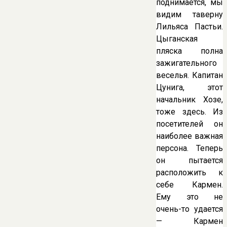
поднимается, мы
видим таверну
Лильяса Пастьи.
Цыганская
пляска полна
зажигательного
веселья. Капитан
Цунига, этот
начальник Хозе,
тоже здесь. Из
посетителей он
наиболее важная
персона. Теперь
он пытается
расположить к
себе Кармен.
Ему это не
очень-то удается
— Кармен