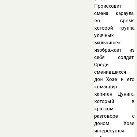
Происходит
смена караула,
во время
которой группа
уличных
мальчишек
изображает из
себя солдат.
Среди
сменившихся
дон Хозе и его
командир
капитан Цунига,
который в
кратком
разговоре с
доном Хозе
интересуется