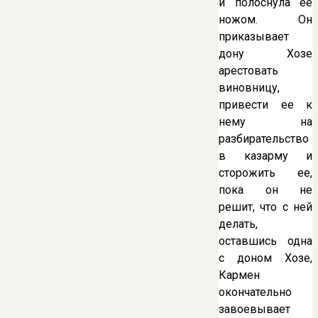
и полоснула ее
ножом. Он
приказывает
дону Хозе
арестовать
виновницу,
привести ее к
нему на
разбирательство
в казарму и
сторожить ее,
пока он не
решит, что с ней
делать,
оставшись одна
с доном Хозе,
Кармен
окончательно
завоевывает