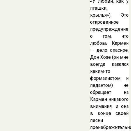
«У любви, как у
пташки,
крылья»). Это
откровенное
предупреждение
о том, что
любовь Кармен
— дело опасное.
Дон Хозе (он мне
всегда казался
каким-то
формалистом и
педантом) не
обращает на
Кармен никакого
внимания, и она
в конце своей
песни
пренебрежительн