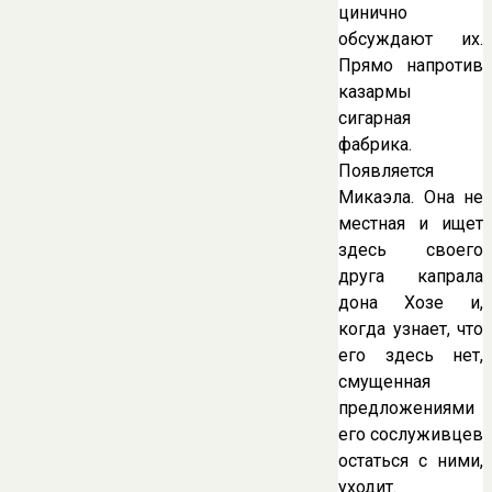
цинично
обсуждают их.
Прямо напротив
казармы
сигарная
фабрика.
Появляется
Микаэла. Она не
местная и ищет
здесь своего
друга капрала
дона Хозе и,
когда узнает, что
его здесь нет,
смущенная
предложениями
его сослуживцев
остаться с ними,
уходит.