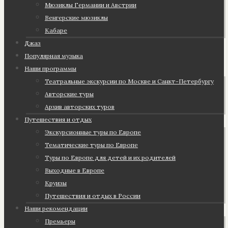
Мюзиклы Германии и Австрии
Венгерские мюзиклы
Кабаре
Джаз
Популярная музыка
Наши программы
Театральные экскурсии по Москве и Санкт-Петербургу
Авторские туры
Архив авторских туров
Путешествия и отдых
Экскурсионные туры по Европе
Тематические туры по Европе
Туры по Европе для детей и их родителей
Выходные в Европе
Круизы
Путешествия и отдых в России
Наши рекомендации
Премьеры