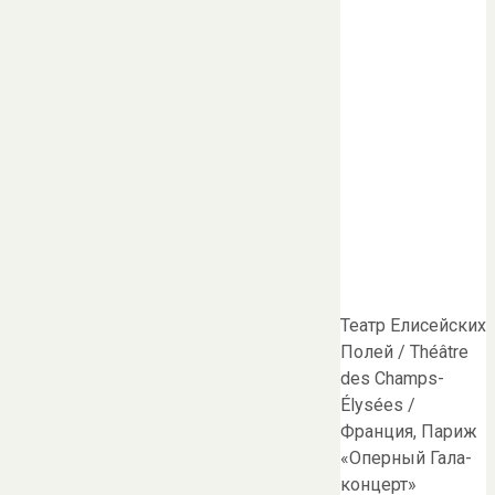
Театр Елисейских
Полей / Théâtre
des Champs-
Élysées /
Франция, Париж
«Оперный Гала-
концерт»