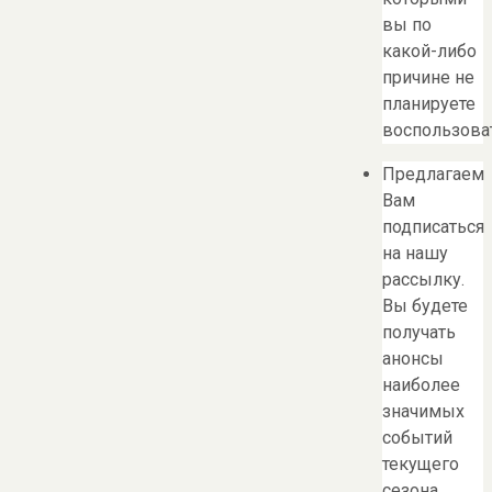
вы по
какой-либо
причине не
планируете
воспользоват
Предлагаем
Вам
подписаться
на нашу
рассылку.
Вы будете
получать
анонсы
наиболее
значимых
событий
текущего
сезона