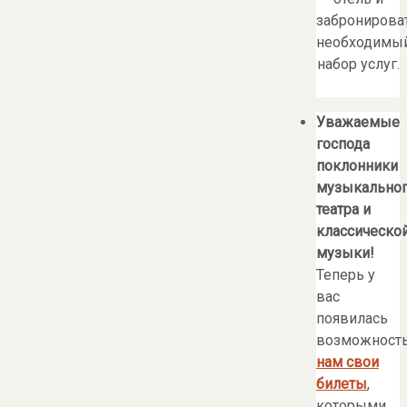
забронирова
необходимы
набор услуг.
Уважаемые
господа
поклонники
музыкально
театра и
классическо
музыки!
Теперь у
вас
появилась
возможност
нам свои
билеты
,
которыми