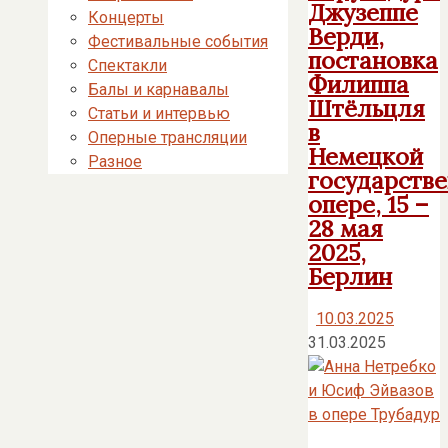
Джузеппе
Концерты
Верди,
Фестивальные события
постановка
Спектакли
Филиппа
Балы и карнавалы
Штёльцля
Статьи и интервью
в
Оперные трансляции
Немецкой
Разное
государств
опере, 15 –
28 мая
2025,
Берлин
10.03.2025
31.03.2025