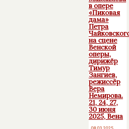
в опере
«Пиковая
дама»
Петра
Чайковског
на сцене
Венской
оперы,
дирижёр
Тимур
Зангиев,
режиссёр
Вера
Немирова.
21, 24, 27,
30 июня
2025, Вена
08.03.2025