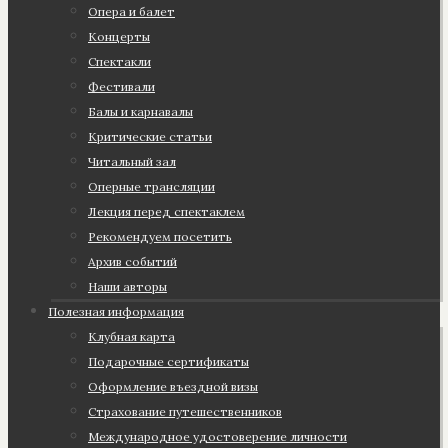
Опера и балет
Концерты
Спектакли
Фестивали
Балы и карнавалы
Критические статьи
Читальный зал
Оперные трансляции
Лекция перед спектаклем
Рекомендуем посетить
Архив событий
Наши авторы
Полезная информация
Клубная карта
Подарочные сертификаты
Оформление въездной визы
Страхование путешественников
Международное удостоверение личности