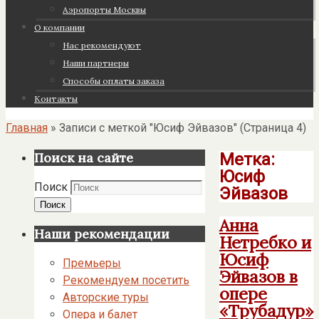
Аэропорты Москвы
О компании
Нас рекомендуют
Наши партнеры
Cпособы оплаты заказа
Контакты
Главная
»
Записи с меткой "Юсиф Эйвазов"
(Страница 4)
Метка:
Поиск на сайте
Юсиф
Поиск
Эйвазов
Поиск
Анна
Наши рекомендации
Нетребко и
Юсиф
Премьеры
Эйвазов в
Рекомендуем посетить
опере
Авторские туры
«Трубадур»
Опера и балет