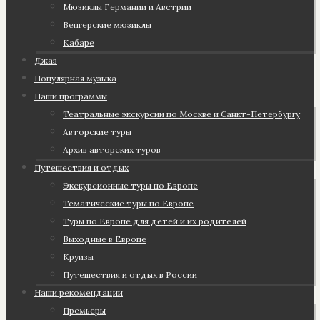
Мюзиклы Германии и Австрии
Венгерские мюзиклы
Кабаре
Джаз
Популярная музыка
Наши программы
Театральные экскурсии по Москве и Санкт-Петербургу
Авторские туры
Архив авторских туров
Путешествия и отдых
Экскурсионные туры по Европе
Тематические туры по Европе
Туры по Европе для детей и их родителей
Выходные в Европе
Круизы
Путешествия и отдых в России
Наши рекомендации
Премьеры