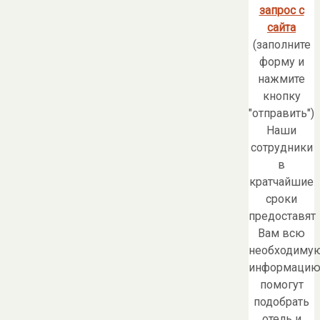
запрос с
сайта
(заполните
форму и
нажмите
кнопку
"отправить")
Наши
сотрудники
в
кратчайшие
сроки
предоставят
Вам всю
необходиму
информацию
помогут
подобрать
отель и