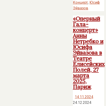
Концерт
,
Юсиф
Эйвазов
«Оперный
Гала-
концерт»
Анны
Нетребко и
Юсифа
Эйвазова в
Театре
Елисейских
Полей, 27
марта
2025,
Париж
14.11.2024
24.12.2024