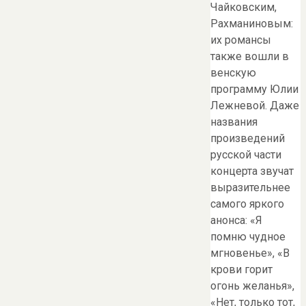
Чайковским,
Рахманиновым:
их романсы
также вошли в
венскую
программу Юлии
Лежневой. Даже
названия
произведений
русской части
концерта звучат
выразительнее
самого яркого
анонса: «Я
помню чудное
мгновенье», «В
крови горит
огонь желанья»,
«Нет, только тот,