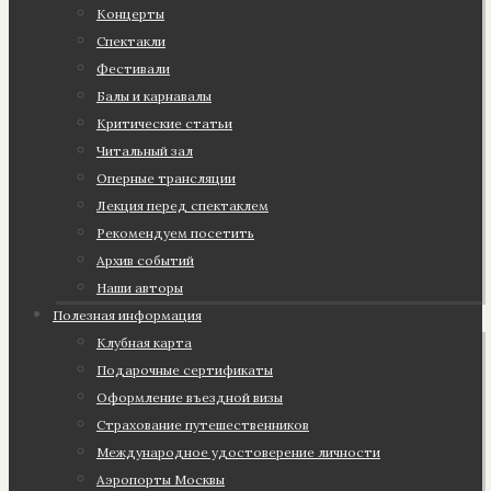
Концерты
Спектакли
Фестивали
Балы и карнавалы
Критические статьи
Читальный зал
Оперные трансляции
Лекция перед спектаклем
Рекомендуем посетить
Архив событий
Наши авторы
Полезная информация
Клубная карта
Подарочные сертификаты
Оформление въездной визы
Страхование путешественников
Международное удостоверение личности
Аэропорты Москвы