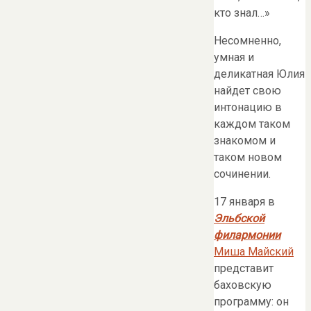
кто знал…»
Несомненно,
умная и
деликатная Юлия
найдет свою
интонацию в
каждом таком
знакомом и
таком новом
сочинении.
17 января в
Эльбской
филармонии
Миша Майский
представит
баховскую
программу: он