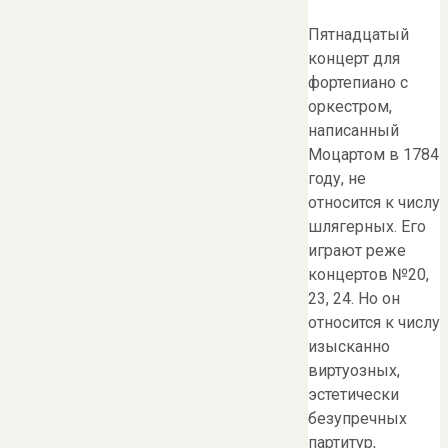
Пятнадцатый
концерт для
фортепиано с
оркестром,
написанный
Моцартом в 1784
году, не
относится к числу
шлягерных. Его
играют реже
концертов №20,
23, 24. Но он
относится к числу
изысканно
виртуозных,
эстетически
безупречных
партитур,