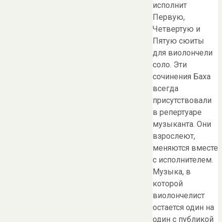
исполнит
Первую,
Четвертую и
Пятую сюиты
для виолончели
соло. Эти
сочинения Баха
всегда
присутствовали
в репертуаре
музыканта. Они
взрослеют,
меняются вместе
с исполнителем.
Музыка, в
которой
виолончелист
остается один на
один с публикой