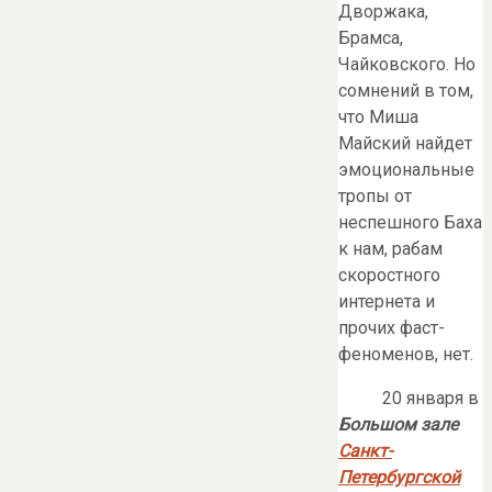
Дворжака,
Брамса,
Чайковского. Но
сомнений в том,
что Миша
Майский найдет
эмоциональные
тропы от
неспешного Баха
к нам, рабам
скоростного
интернета и
прочих фаст-
феноменов, нет.
20 января в
Большом зале
Санкт-
Петербургской