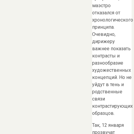
маэстро
отказался от
хронологического
принципа.
Очевидно,
дирижеру
важнее показать
контрасты и
разнообразие
художественных
концепций. Но не
уйдут в тень и
родственные
связи
контрастирующих
образцов.
Так, 12 января
прозвучат