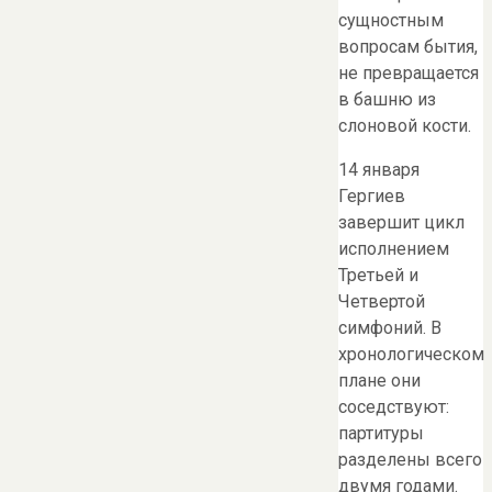
сущностным
вопросам бытия,
не превращается
в башню из
слоновой кости.
14 января
Гергиев
завершит цикл
исполнением
Третьей и
Четвертой
симфоний. В
хронологическом
плане они
соседствуют:
партитуры
разделены всего
двумя годами.