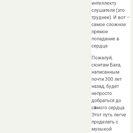
интеллекту
слушателя (это
труднее). И вот –
самое сложное:
прямое
попадание в
сердце.
Пожалуй,
сюитам Баха,
написанным
почти 300 лет
назад, будет
непросто
добраться до
с
а
мого сердца.
Этот путь легче
проделать с
музыкой