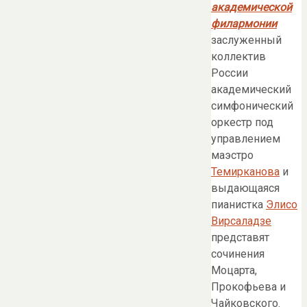
академической
филармонии
заслуженный
коллектив
России
академический
симфонический
оркестр под
управлением
маэстро
Темирканова
и
выдающаяся
пианистка
Элисо
Вирсаладзе
представят
сочинения
Моцарта,
Прокофьева и
Чайковского.