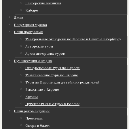
Венгерские мюзиклы
Кабаре
Джаз
Популярная музыка
Наши программы
Театральные экскурсии по Москве и Санкт-Петербургу
Авторские туры
Архив авторских туров
Путешествия и отдых
Экскурсионные туры по Европе
Тематические туры по Европе
Туры по Европе для детей и их родителей
Выходные в Европе
Круизы
Путешествия и отдых в России
Наши рекомендации
Премьеры
Опера и балет