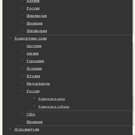
Латвия
Россия
Финляндия
Франция
Швейцария
Концертные залы
Австрия
Англия
Германия
Испания
Италия
Нидерланды
Россия
Концерты в залах
Концерты в соборах
США
Франция
Исполнители