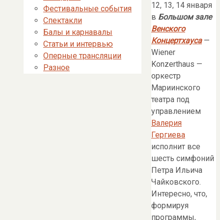
12, 13, 14 января
Фестивальные события
в
Большом зале
Спектакли
Венского
Балы и карнавалы
Концертхауса
—
Статьи и интервью
Wiener
Оперные трансляции
Konzerthaus —
Разное
оркестр
Мариинского
театра под
управлением
Валерия
Гергиева
исполнит все
шесть симфоний
Петра Ильича
Чайковского.
Интересно, что,
формируя
программы,