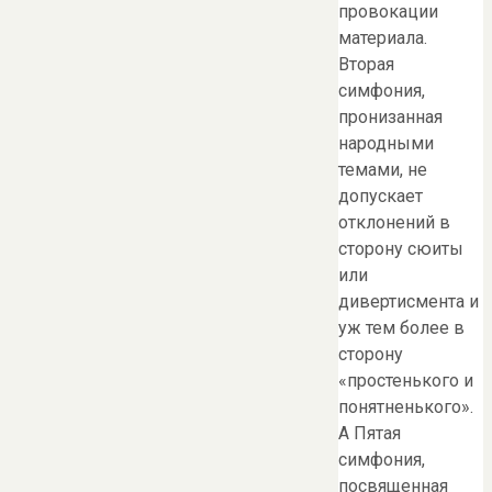
провокации
материала.
Вторая
симфония,
пронизанная
народными
темами, не
допускает
отклонений в
сторону сюиты
или
дивертисмента и
уж тем более в
сторону
«простенького и
понятненького».
А Пятая
симфония,
посвященная