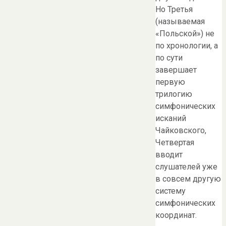
Но Третья
(называемая
«Польской») не
по хронологии, а
по сути
завершает
первую
трилогию
симфонических
исканий
Чайковского,
Четвертая
вводит
слушателей уже
в совсем другую
систему
симфонических
координат.