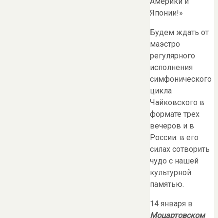
Америки и
Японии!»
Будем ждать от
маэстро
регулярного
исполнения
симфонического
цикла
Чайковского в
формате трех
вечеров и в
России: в его
силах сотворить
чудо с нашей
культурной
памятью.
14 января в
Моцартовском