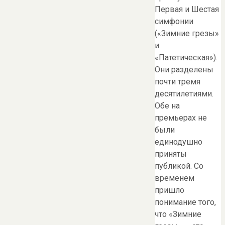
Первая и Шестая
симфонии
(«Зимние грезы»
и
«Патетическая»).
Они разделены
почти тремя
десятилетиями.
Обе на
премьерах не
были
единодушно
приняты
публикой. Со
временем
пришло
понимание того,
что «Зимние