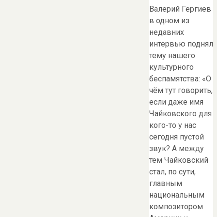
Валерий Гергиев
в одном из
недавних
интервью поднял
тему нашего
культурного
беспамятства: «О
чём тут говорить,
если даже имя
Чайковского для
кого-то у нас
сегодня пустой
звук? А между
тем Чайковский
стал, по сути,
главным
национальным
композитором