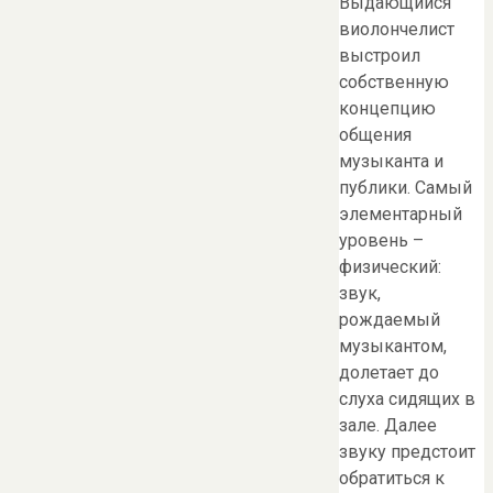
Выдающийся
виолончелист
выстроил
собственную
концепцию
общения
музыканта и
публики. Самый
элементарный
уровень –
физический:
звук,
рождаемый
музыкантом,
долетает до
слуха сидящих в
зале. Далее
звуку предстоит
обратиться к