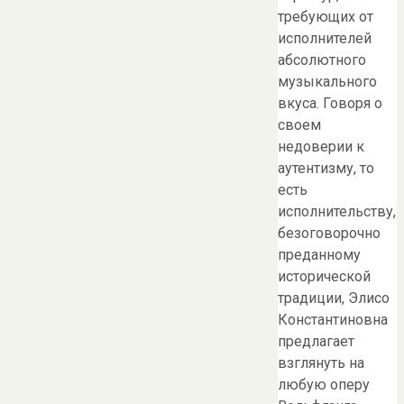
требующих от
исполнителей
абсолютного
музыкального
вкуса. Говоря о
своем
недоверии к
аутентизму, то
есть
исполнительству,
безоговорочно
преданному
исторической
традиции, Элисо
Константиновна
предлагает
взглянуть на
любую оперу