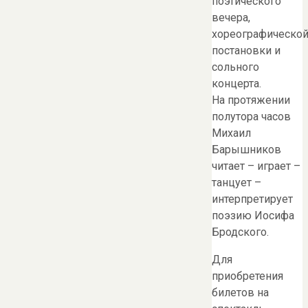
поэтического
вечера,
хореографическо
постановки и
сольного
концерта.
На протяжении
полутора часов
Михаил
Барышников
читает – играет –
танцует –
интерпретирует
поэзию Иосифа
Бродского.
Для
приобретения
билетов на