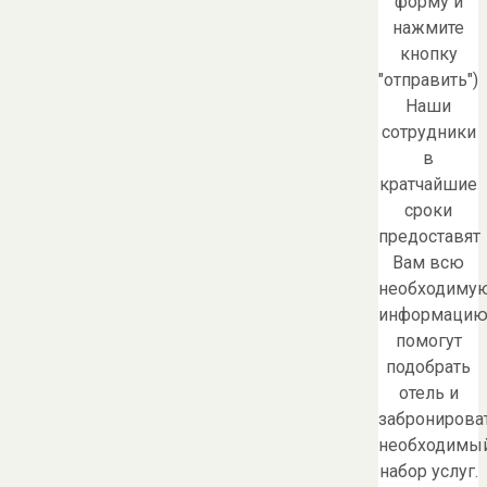
форму и
нажмите
кнопку
"отправить")
Наши
сотрудники
в
кратчайшие
сроки
предоставят
Вам всю
необходиму
информацию
помогут
подобрать
отель и
забронирова
необходимы
набор услуг.