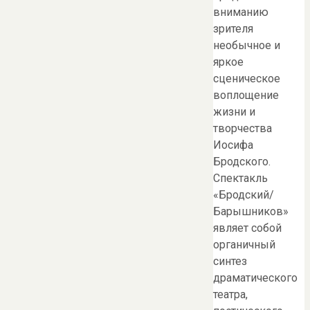
вниманию
зрителя
необычное и
яркое
сценическое
воплощение
жизни и
творчества
Иосифа
Бродского.
Спектакль
«Бродский/
Барышников»
являет собой
органичный
синтез
драматического
театра,