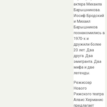
актера Михаила
Барышникова.
Иосиф Бродский
и Михаил
Барышников
познакомились в
1970-х и
дружили более
20 лет. Два
друга. Два
эмигранта. Два
мифа и две
легенды.
Режиссер
Нового
Рижского театра
Алвис Херманис
предлагает