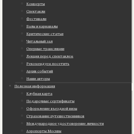
Концерты
Спектакли
Фестивали
Балы и карнавалы
Критические статьи
Читальный зал
Оперные трансляции
Лекция перед спектаклем
Рекомендуем посетить
Архив событий
Наши авторы
Полезная информация
Клубная карта
Подарочные сертификаты
Оформление въездной визы
Страхование путешественников
Международное удостоверение личности
Аэропорты Москвы