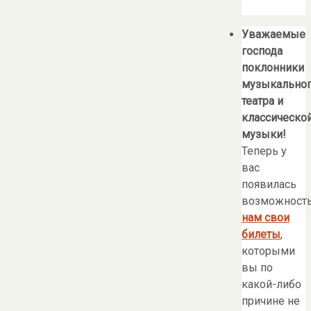
Уважаемые
господа
поклонники
музыкально
театра и
классическо
музыки!
Теперь у
вас
появилась
возможност
нам свои
билеты
,
которыми
вы по
какой-либо
причине не