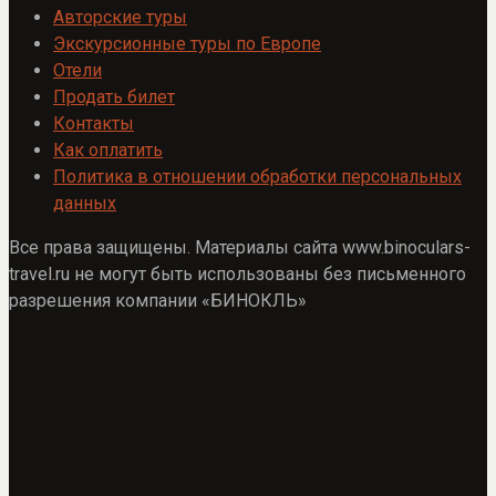
Авторские туры
Экскурсионные туры по Европе
Отели
Продать билет
Контакты
Как оплатить
Политика в отношении обработки персональных
данных
Все права защищены. Материалы сайта www.binoculars-
travel.ru не могут быть использованы без письменного
разрешения компании «БИНОКЛЬ»