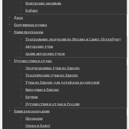
Венгерские мюзиклы
Кабаре
Джаз
Популярная музыка
Наши программы
Театральные экскурсии по Москве и Санкт-Петербургу
Авторские туры
Архив авторских туров
Путешествия и отдых
Экскурсионные туры по Европе
Тематические туры по Европе
Туры по Европе для детей и их родителей
Выходные в Европе
Круизы
Путешествия и отдых в России
Наши рекомендации
Премьеры
Опера и балет