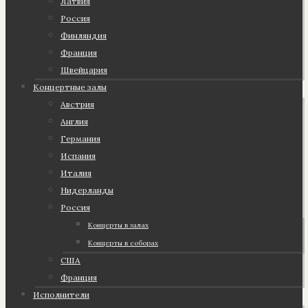
Латвия
Россия
Финляндия
Франция
Швейцария
Концертные залы
Австрия
Англия
Германия
Испания
Италия
Нидерланды
Россия
Концерты в залах
Концерты в соборах
США
Франция
Исполнители