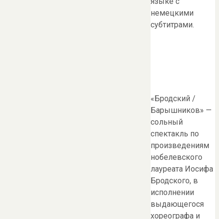
языке с
немецкими
субтитрами.
«Бродский /
Барышников» —
сольный
спектакль по
произведениям
нобелевского
лауреата Иосифа
Бродского, в
исполнении
выдающегося
хореографа и